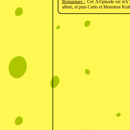
Remarques :
Cet Ã©pisode est trÃ¨s 
allure, et puis Carlo et Monsieur Kr