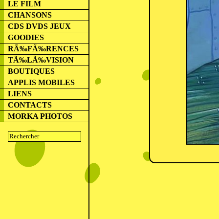
LE FILM
CHANSONS
CDS DVDS JEUX
GOODIES
RÃ‰FÃ‰RENCES
TÃ‰LÃ‰VISION
BOUTIQUES
APPLIS MOBILES
LIENS
CONTACTS
MORKA PHOTOS